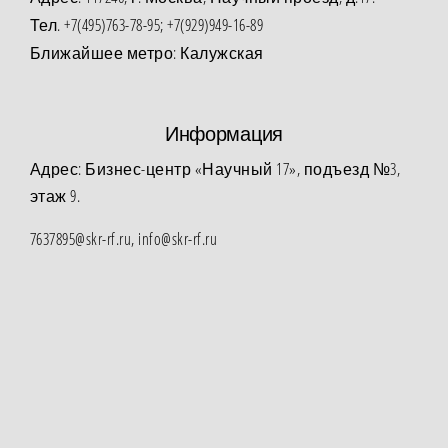
Тел. +7(495)763-78-95; +7(929)949-16-89
Ближайшее метро: Калужская
Информация
Адрес: Бизнес-центр «Научный 17», подъезд №3,
этаж 9.
7637895@skr-rf.ru, info@skr-rf.ru