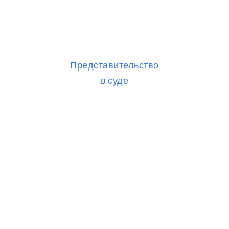
Представительство
в суде