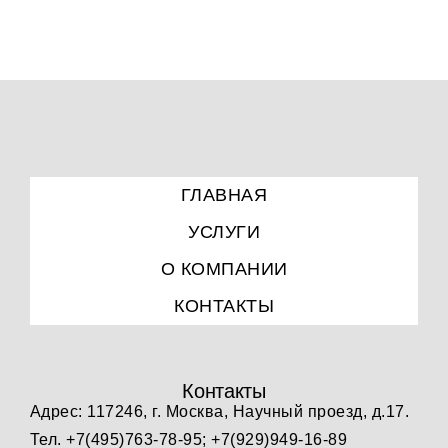
ГЛАВНАЯ
УСЛУГИ
О КОМПАНИИ
КОНТАКТЫ
Контакты
Адрес: 117246, г. Москва, Научный проезд, д.17.
Тел. +7(495)763-78-95; +7(929)949-16-89