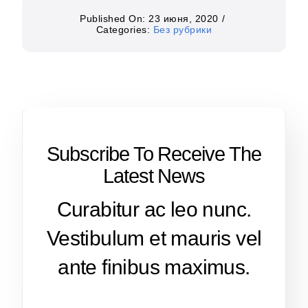
Published On: 23 июня, 2020
/
Categories:
Без рубрики
Subscribe To Receive The
Latest News
Curabitur ac leo nunc.
Vestibulum et mauris vel
ante finibus maximus.