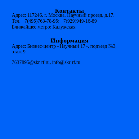
Контакты
Адрес: 117246, г. Москва, Научный проезд, д.17.
Тел. +7(495)763-78-95; +7(929)949-16-89
Ближайшее метро: Калужская
Информация
Адрес: Бизнес-центр «Научный 17», подъезд №3,
этаж 9.
7637895@skr-rf.ru, info@skr-rf.ru