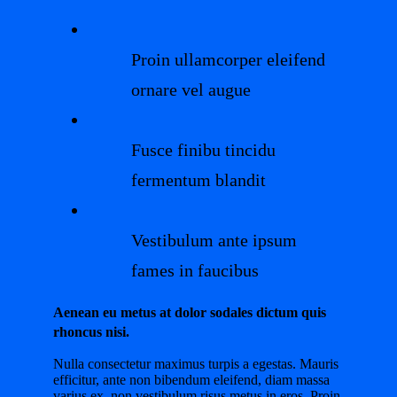
Proin ullamcorper eleifend
ornare vel augue
Fusce finibu tincidu
fermentum blandit
Vestibulum ante ipsum
fames in faucibus
Aenean eu metus at dolor sodales dictum quis
rhoncus nisi.
Nulla consectetur maximus turpis a egestas. Mauris
efficitur, ante non bibendum eleifend, diam massa
varius ex, non vestibulum risus metus in eros. Proin