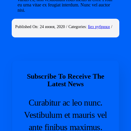
eu urna vitae ex feugiat interdum. Nunc vel auctor
nisi.
Published On: 24 июня, 2020
/
Categories:
Без рубрики
/
Subscribe To Receive The
Latest News
Curabitur ac leo nunc.
Vestibulum et mauris vel
ante finibus maximus.