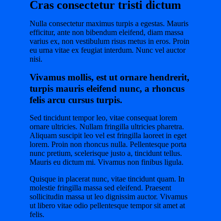
Cras consectetur tristi dictum
Nulla consectetur maximus turpis a egestas. Mauris
efficitur, ante non bibendum eleifend, diam massa
varius ex, non vestibulum risus metus in eros. Proin
eu urna vitae ex feugiat interdum. Nunc vel auctor
nisi.
Vivamus mollis, est ut ornare hendrerit,
turpis mauris eleifend nunc, a rhoncus
felis arcu cursus turpis.
Sed tincidunt tempor leo, vitae consequat lorem
ornare ultricies. Nullam fringilla ultricies pharetra.
Aliquam suscipit leo vel est fringilla laoreet in eget
lorem. Proin non rhoncus nulla. Pellentesque porta
nunc pretium, scelerisque justo a, tincidunt tellus.
Mauris eu dictum mi. Vivamus non finibus ligula.
Quisque in placerat nunc, vitae tincidunt quam. In
molestie fringilla massa sed eleifend. Praesent
sollicitudin massa ut leo dignissim auctor. Vivamus
ut libero vitae odio pellentesque tempor sit amet at
felis.