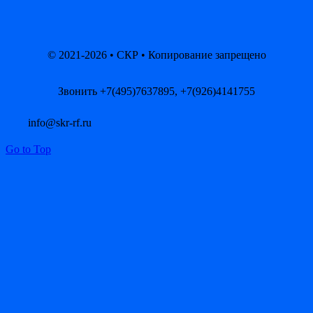
© 2021-2026 • СКР • Копирование запрещено
Звонить +7(495)7637895, +7(926)4141755
info@skr-rf.ru
Go to Top