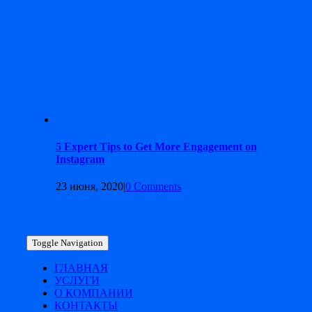
5 Expert Tips to Get More Engagement on
Instagram
23 июня, 2020
|
0 Comments
Toggle Navigation
ГЛАВНАЯ
УСЛУГИ
О КОМПАНИИ
КОНТАКТЫ