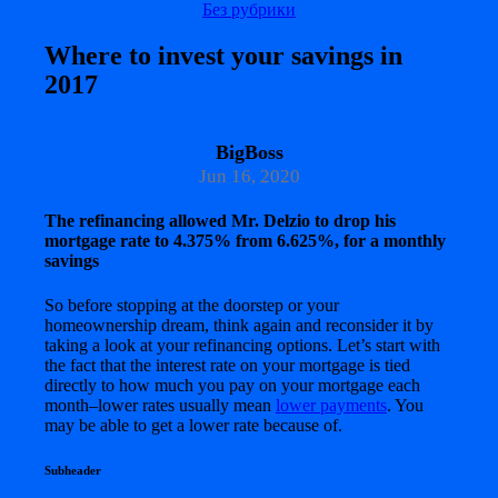
Без рубрики
Where to invest your savings in
2017
BigBoss
Jun 16, 2020
The refinancing allowed Mr. Delzio to drop his
mortgage rate to 4.375% from 6.625%, for a monthly
savings
So before stopping at the doorstep or your
homeownership dream, think again and reconsider it by
taking a look at your refinancing options. Let’s start with
the fact that the interest rate on your mortgage is tied
directly to how much you pay on your mortgage each
month–lower rates usually mean
lower payments
. You
may be able to get a lower rate because of.
Subheader