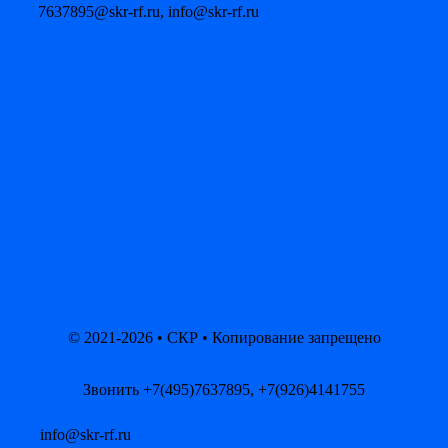
7637895@skr-rf.ru, info@skr-rf.ru
© 2021-2026 • СКР • Копирование запрещено
Звонить +7(495)7637895, +7(926)4141755
info@skr-rf.ru