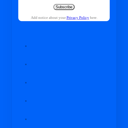
Subscribe
Add notice about your
Privacy Policy
here.